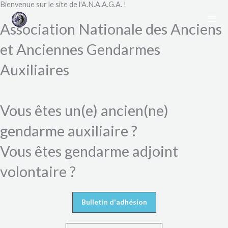
Bienvenue sur le site de l'A.N.A.A.G.A. !​
Aller
au
Association Nationale des Anciens
contenu
et Anciennes Gendarmes
Auxiliaires
Vous êtes un(e) ancien(ne)
gendarme auxiliaire ?
Vous êtes gendarme adjoint
volontaire ?
Bulletin d'adhésion