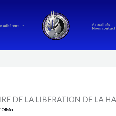
Actualités
e adhérent
Nous contact
IRE DE LA LIBERATION DE LA 
Olivier