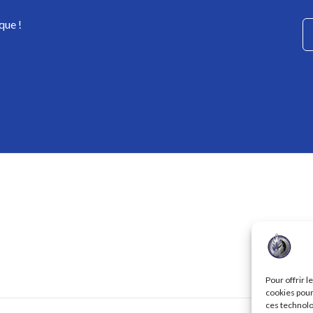
que !
Pour offrir 
cookies pour
ces technolo