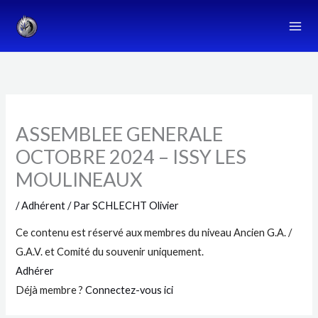
Aller
au
contenu
ASSEMBLEE GENERALE
OCTOBRE 2024 – ISSY LES
MOULINEAUX
/
Adhérent
/ Par
SCHLECHT Olivier
Ce contenu est réservé aux membres du niveau Ancien G.A. /
G.A.V. et Comité du souvenir uniquement.
Adhérer
Déjà membre ?
Connectez-vous ici