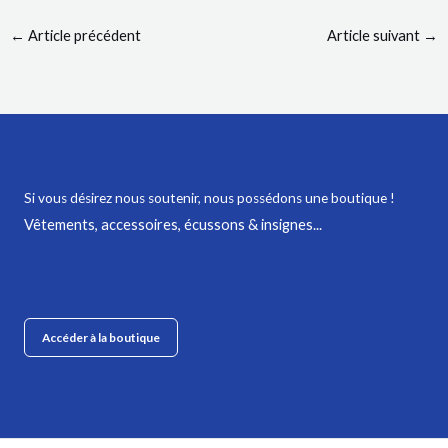
←
Article précédent
Article suivant
→
Si vous désirez nous soutenir,
nous possédons une boutique !
Vêtements, accessoires, écussons & insignes...
Accéder à la boutique