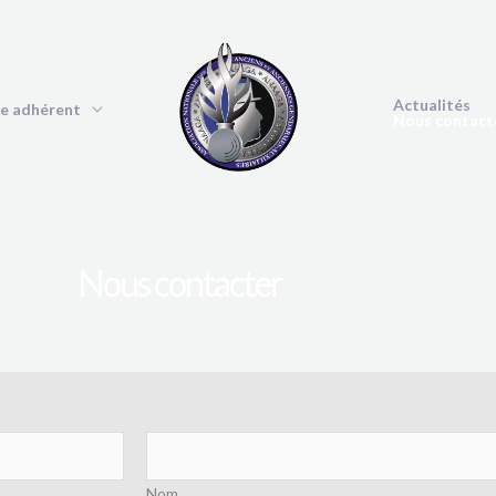
Actualités
e adhérent
Nous contact
Nous contacter
Nom