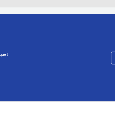
que !