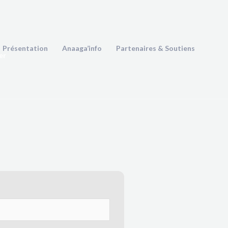
Présentation
Anaaga’info
Partenaires & Soutiens
er