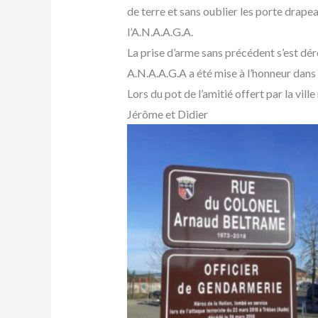
de terre et sans oublier les porte drap
l’A.N.A.A.G.A.
La prise d’arme sans précédent s’est 
A.N.A.A.G.A a été mise à l’honneur dans
Lors du pot de l’amitié offert par la vil
Jérôme et Didier