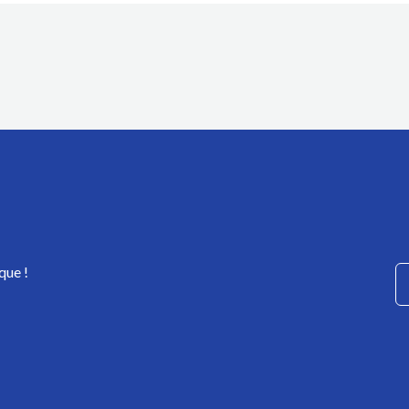
que !