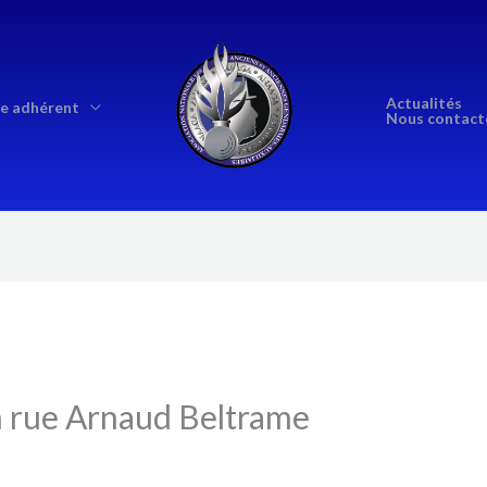
Actualités
e adhérent
Nous contact
n rue Arnaud Beltrame