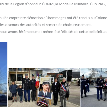
eaux de la Légion d’honneur, l’ONM, la Médaille Militaire, l’UNPRG,
déroulée empreinte d’émotion où hommages ont été rendus au Col
 les discours des autorités et remerciée chaleureusement.
le nous avons Jérôme et moi-même été félicités de cette belle initiat