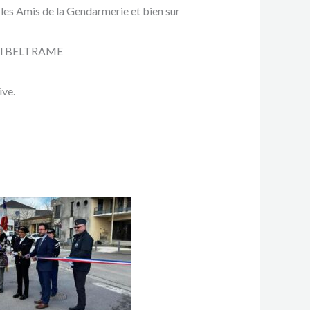
 les Amis de la Gendarmerie et bien sur
onel BELTRAME
ive.