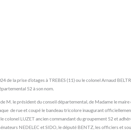
24 de la prise d’otages à TREBES (11) ou le colonel Arnaud BELT
épartemental 52 à son nom.
 de M. le président du conseil départemental, de Madame le mai
e de rue et coupé le bandeau tricolore inaugurant officiellement 
re le colonel LUZET ancien commandant du groupement 52 et adhé
nateurs NEDELEC et SIDO, le député BENTZ, les officiers et sous