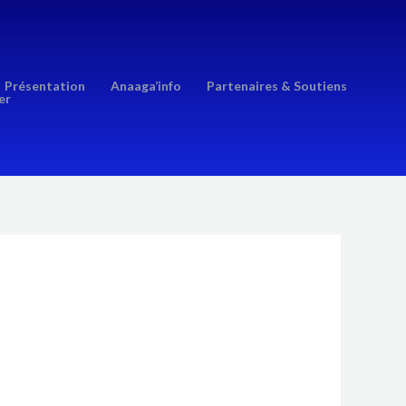
Présentation
Anaaga’info
Partenaires & Soutiens
er