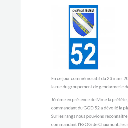
En ce jour commémoratif du 23 mars 20
la rue du groupement de gendarmerie d
Jérôme en présence de Mme la préfète,
commandant du GGD 52 a dévoilé la plaqu
Sur les rangs nous pouvions reconnaît
commandant l’ESOG de Chaumont, les sé