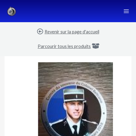
Aller
au
contenu
Revenir sur la page d'accueil
Parcourir tous les produits