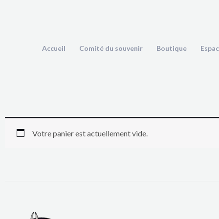
Aller
au
contenu
Accueil
Comité du souvenir
Boutique
Espac
Votre panier est actuellement vide.