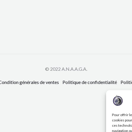
© 2022 A.N.A.A.G.A.
ndition générales de ventes
Politique de confidentialité
Politi
Pour offrir 
cookies pour
ces technolo
navigation ou