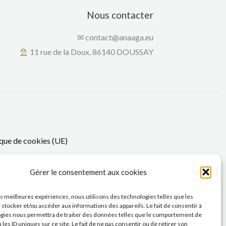
Nous contacter
✉
contact@anaaga.eu
11 rue de la Doux, 86140 DOUSSAY
que de cookies (UE)
Gérer le consentement aux cookies
les meilleures expériences, nous utilisons des technologies telles que les
 stocker et/ou accéder aux informations des appareils. Le fait de consentir à
gies nous permettra de traiter des données telles que le comportement de
 les ID uniques sur ce site. Le fait de ne pas consentir ou de retirer son