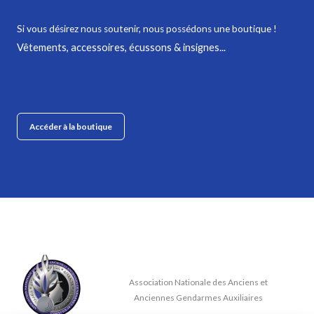
Si vous désirez nous soutenir,
nous possédons une boutique !
Vêtements, accessoires, écussons & insignes...
Accéder à la boutique
Association Nationale des Anciens et
Anciennes Gendarmes Auxiliaires