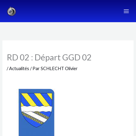
Aller
au
contenu
RD 02 : Départ GGD 02
/
Actualités
/ Par
SCHLECHT Olivier