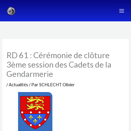
Aller
au
contenu
RD 61 : Cérémonie de clôture
3ème session des Cadets de la
Gendarmerie
/
Actualités
/ Par
SCHLECHT Olivier