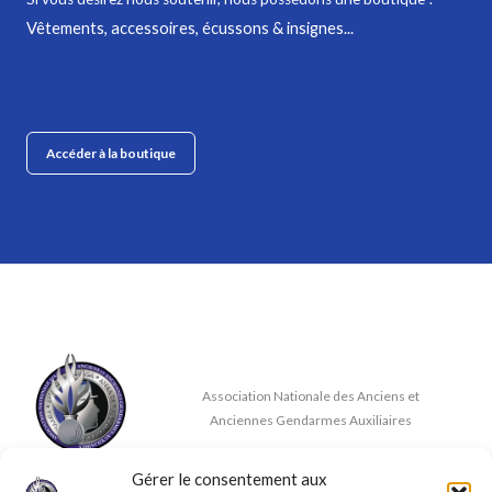
Vêtements, accessoires, écussons & insignes...
Accéder à la boutique
Association Nationale des Anciens et
Anciennes Gendarmes Auxiliaires
Gérer le consentement aux
Nous contacter