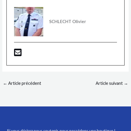
SCHLECHT Olivier
←
Article précédent
Article suivant
→
Si vous désirez nous soutenir,
nous possédons une boutique !