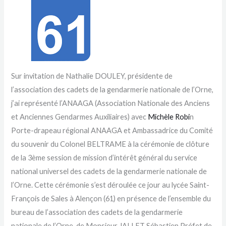
Sur invitation de Nathalie DOULEY, présidente de
l’association des cadets de la gendarmerie nationale de l’Orne,
j’ai représenté l’ANAAGA (Association Nationale des Anciens
et Anciennes Gendarmes Auxiliaires) avec
Michèle Robi
n
Porte-drapeau régional ANAAGA et Ambassadrice du Comité
du souvenir du Colonel BELTRAME à la cérémonie de clôture
de la 3ème session de mission d’intérêt général du service
national universel des cadets de la gendarmerie nationale de
l’Orne. Cette cérémonie s’est déroulée ce jour au lycée Saint-
François de Sales à Alençon (61) en présence de l’ensemble du
bureau de l’association des cadets de la gendarmerie
nationale de l’Orne, de Monsieur JALLET Sébastien Préfet de