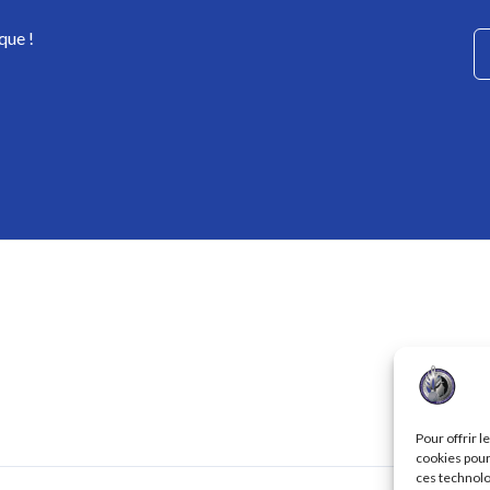
que !
Pour offrir 
cookies pour
ces technolo