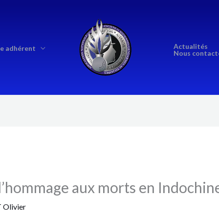
Actualités
e adhérent
Nous contact
d’hommage aux morts en Indochin
Olivier