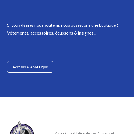
Si vous désirez nous soutenir,
nous possédons une boutique !
Vêtements, accessoires, écussons & insignes...
Accéder à la boutique
Association Nationale des Anciens et