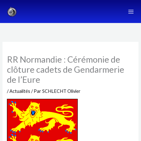
Aller
au
contenu
RR Normandie : Cérémonie de
clôture cadets de Gendarmerie
de l’Eure
/
Actualités
/ Par
SCHLECHT Olivier