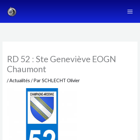
Aller
au
contenu
RD 52 : Ste Geneviève EOGN
Chaumont
/
Actualités
/ Par
SCHLECHT Olivier