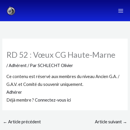
Aller
au
contenu
RD 52 : Vœux CG Haute-Marne
/
Adhérent
/ Par
SCHLECHT Olivier
Ce contenu est réservé aux membres du niveau Ancien G.A. /
G.A.V. et Comité du souvenir uniquement.
Adhérer
Déjà membre ?
Connectez-vous ici
←
Article précédent
Article suivant
→