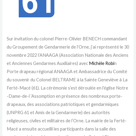
Sur invitation du colonel Pierre-Olivier BENECH commandant
du Groupement de Gendarmerie de l’Orne, j’ai représenté le 30
novembre 2022 l’ANAAGA (Association Nationale des Anciens
et Anciennes Gendarmes Auxiliaires) avec
Michèle Robi
n
Porte drapeau régional ANAAGA et Ambassadrice du Comité
du souvenir du Colonel BELTRAME à la Sainte Geneviève à La
Ferté-Macé (61). La cérémonie s’est déroulée en l’église Notre
-Dame-de-l ’Assomption en présence des nombreux porte-
drapeaux, des associations patriotiques et gendarmiques
(UNPRG 61 et Amis de la Gendarmerie) des autorités
religieuses, civiles et militaires de l’Orne. La mairie de la Ferté-
Macé a ensuite accueilli les participants dans la salle des