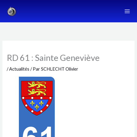
Aller
au
contenu
RD 61 : Sainte Geneviève
/
Actualités
/ Par
SCHLECHT Olivier