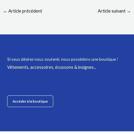
←
Article précédent
Article suivant
→
Si vous désirez nous soutenir,
nous possédons une boutique !
Vêtements, accessoires, écussons & insignes...
Accéder à la boutique