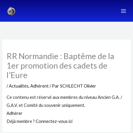
Aller
au
contenu
RR Normandie : Baptême de la
1er promotion des cadets de
l’Eure
/
Actualités
,
Adhérent
/ Par
SCHLECHT Olivier
Ce contenu est réservé aux membres du niveau Ancien G.A. /
G.A.V. et Comité du souvenir uniquement.
Adhérer
Déjà membre ?
Connectez-vous ici