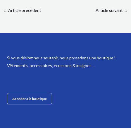
←
Article précédent
Article suivant
→
Si vous désirez nous soutenir,
nous possédons une boutique !
Vêtements, accessoires, écussons & insignes...
Accéder à la boutique