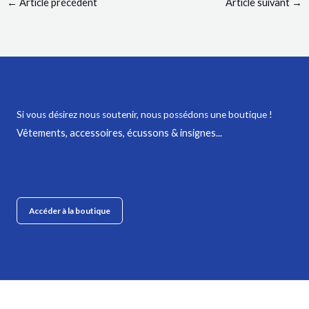
←
Article précédent
Article suivant
→
Si vous désirez nous soutenir,
nous possédons une boutique !
Vêtements, accessoires, écussons & insignes...
Accéder à la boutique