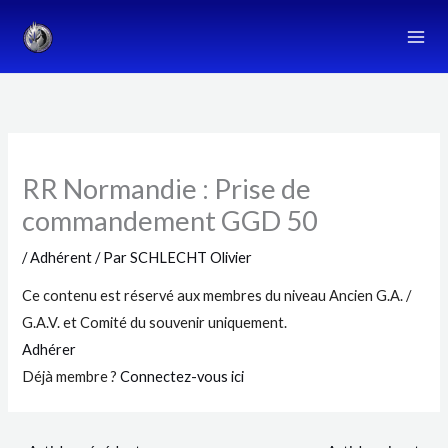
Aller
au
contenu
RR Normandie : Prise de
commandement GGD 50
/
Adhérent
/ Par
SCHLECHT Olivier
Ce contenu est réservé aux membres du niveau Ancien G.A. /
G.A.V. et Comité du souvenir uniquement.
Adhérer
Déjà membre ?
Connectez-vous ici