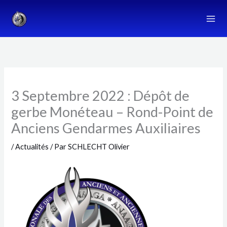
Aller
au
contenu
3 Septembre 2022 : Dépôt de
gerbe Monéteau – Rond-Point de
Anciens Gendarmes Auxiliaires
/
Actualités
/ Par
SCHLECHT Olivier