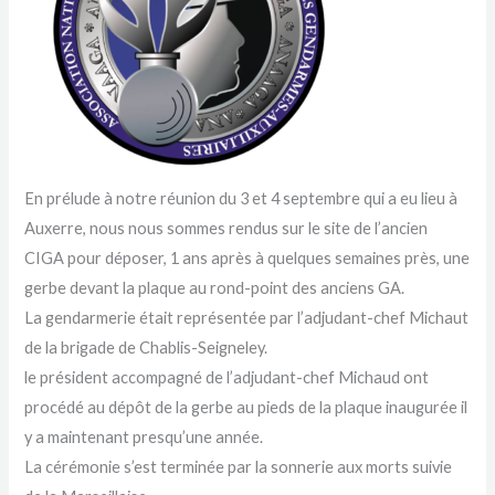
En prélude à notre réunion du 3 et 4 septembre qui a eu lieu à
Auxerre, nous nous sommes rendus sur le site de l’ancien
CIGA pour déposer, 1 ans après à quelques semaines près, une
gerbe devant la plaque au rond-point des anciens GA.
La gendarmerie était représentée par l’adjudant-chef Michaut
de la brigade de Chablis-Seigneley.
le président accompagné de l’adjudant-chef Michaud ont
procédé au dépôt de la gerbe au pieds de la plaque inaugurée il
y a maintenant presqu’une année.
La cérémonie s’est terminée par la sonnerie aux morts suivie