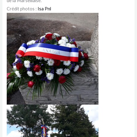
de la Marseillaise.
Crédit photos :
Isa Pnl