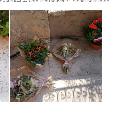
e « ANAAGA comité du souvenir Colonel Beltrame ».