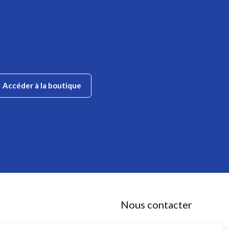
Accéder à la boutique
Nous contacter
✉
contact@anaaga.eu