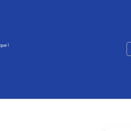
que !