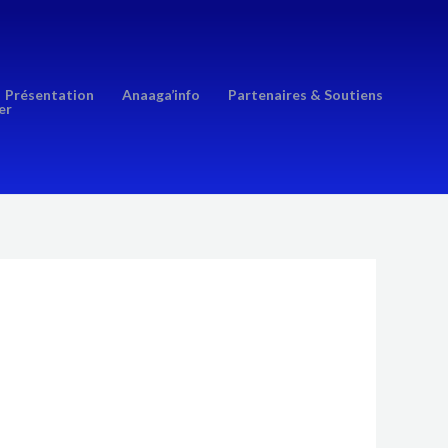
Présentation
Anaaga’info
Partenaires & Soutiens
er