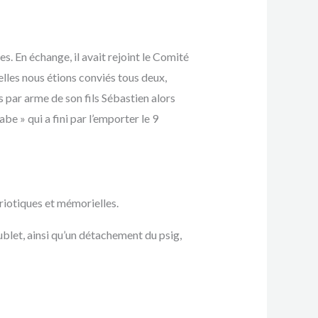
res. En échange, il avait rejoint le Comité
lles nous étions conviés tous deux,
s par arme de son fils Sébastien alors
be » qui a fini par l’emporter le 9
iotiques et mémorielles.
let, ainsi qu’un détachement du psig,