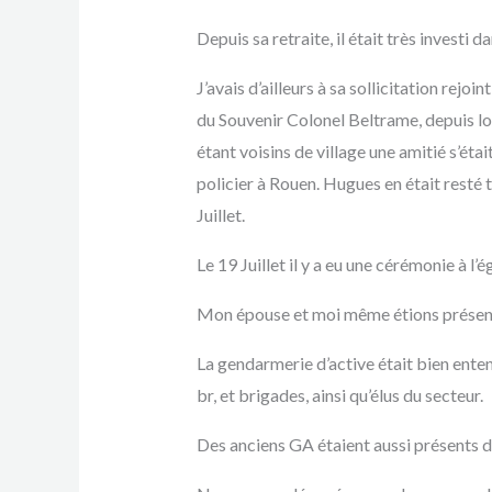
Depuis sa retraite, il était très investi 
J’avais d’ailleurs à sa sollicitation rejo
du Souvenir Colonel Beltrame, depuis lo
étant voisins de village une amitié s’ét
policier à Rouen. Hugues en était resté t
Juillet.
Le 19 Juillet il y a eu une cérémonie à l’é
Mon épouse et moi même étions présents
La gendarmerie d’active était bien en
br, et brigades, ainsi qu’élus du secteur.
Des anciens GA étaient aussi présents d