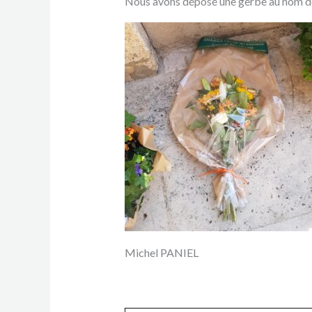
Nous avons déposé une gerbe au nom d
Michel PANIEL