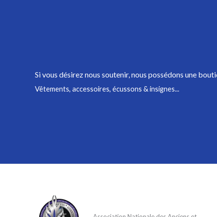
Si vous désirez nous soutenir,
nous possédons une bouti
Vêtements, accessoires, écussons & insignes...
Association Nationale des Anciens et