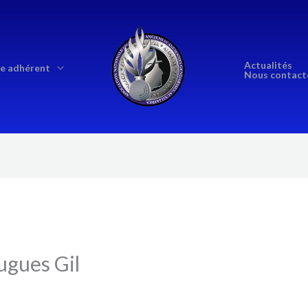
Actualités
e adhérent
Nous contact
ugues Gil