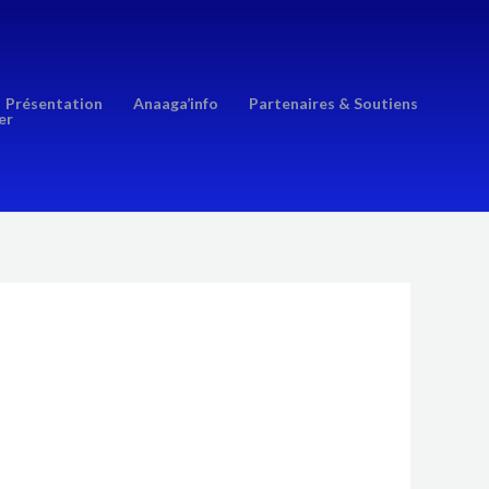
Présentation
Anaaga’info
Partenaires & Soutiens
er