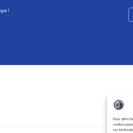
que !
Pour offrir 
cookies pour
ces technolo