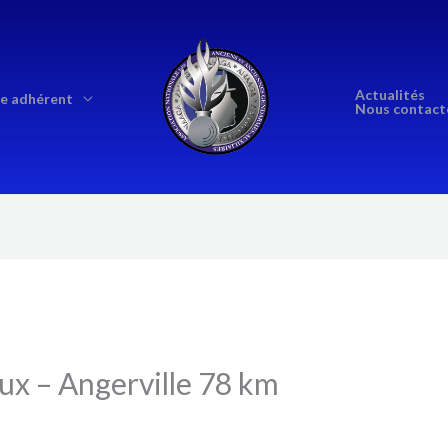
Actualités
e adhérent
Nous contact
eux – Angerville 78 km