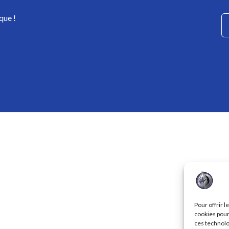
que !
Pour offrir 
cookies pour
ces technolo