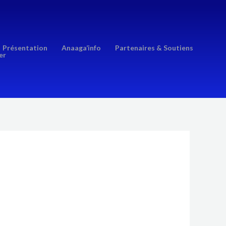
Présentation
Anaaga’info
Partenaires & Soutiens
er