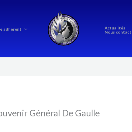
Actualités
e adhérent
Nous contact
ouvenir Général De Gaulle