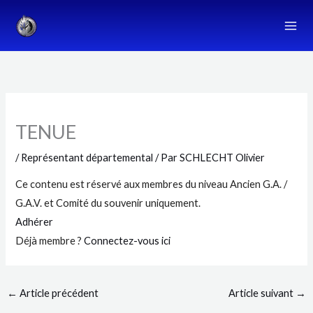
Aller
au
contenu
TENUE
/
Représentant départemental
/ Par
SCHLECHT Olivier
Ce contenu est réservé aux membres du niveau Ancien G.A. /
G.A.V. et Comité du souvenir uniquement.
Adhérer
Déjà membre ?
Connectez-vous ici
←
Article précédent
Article suivant
→