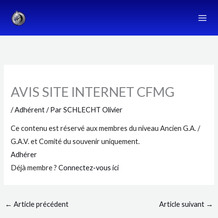
Aller
au
contenu
AVIS SITE INTERNET CFMG
/
Adhérent
/ Par
SCHLECHT Olivier
Ce contenu est réservé aux membres du niveau Ancien G.A. /
G.A.V. et Comité du souvenir uniquement.
Adhérer
Déjà membre ?
Connectez-vous ici
←
Article précédent
Article suivant
→