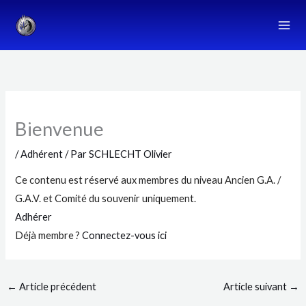
Aller
au
contenu
Bienvenue
/
Adhérent
/ Par
SCHLECHT Olivier
Ce contenu est réservé aux membres du niveau Ancien G.A. /
G.A.V. et Comité du souvenir uniquement.
Adhérer
Déjà membre ?
Connectez-vous ici
←
Article précédent
Article suivant
→