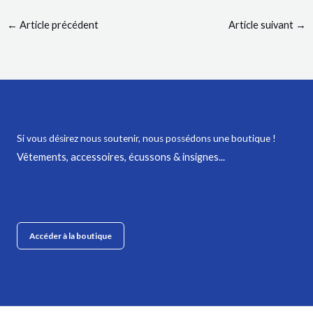
←
Article précédent
Article suivant
→
Si vous désirez nous soutenir,
nous possédons une boutique !
Vêtements, accessoires, écussons & insignes...
Accéder à la boutique