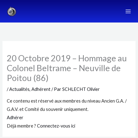
Aller
au
contenu
20 Octobre 2019 – Hommage au
Colonel Beltrame – Neuville de
Poitou (86)
/
Actualités
,
Adhérent
/ Par
SCHLECHT Olivier
Ce contenu est réservé aux membres du niveau Ancien G.A. /
G.A.V. et Comité du souvenir uniquement.
Adhérer
Déjà membre ?
Connectez-vous ici