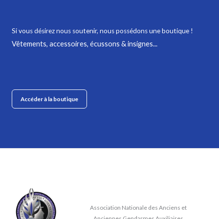
Si vous désirez nous soutenir,
nous possédons une boutique !
Vêtements, accessoires, écussons & insignes...
Accéder à la boutique
Association Nationale des Anciens et
Anciennes Gendarmes Auxiliaires